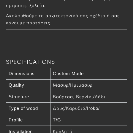
ημιμασιφ ξυλεία.
Ακολουθούμε το αρχιτεκτονικό σας σχέδιο ή σας
κάνουμε προτάσεις.
SPECIFICATIONS
Dimensions
Custom Made
Quality
Μασιφ/Ημιμασιφ
Structure
Βούρτσα, Βερνίκι/Λάδι
Type of wood
Δρυς/Καρυδιά/Iroko/
Profile
T/G
Installation
Κολλητό