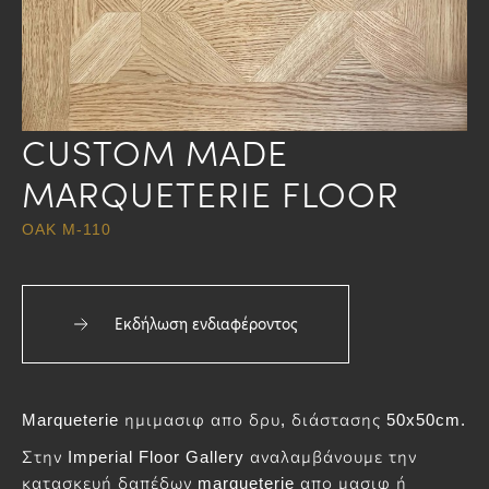
CUSTOM MADE
MARQUETERIE FLOOR
OAK M-110
Εκδήλωση ενδιαφέροντος
Marqueterie ημιμασιφ απο δρυ, διάστασης 50x50cm.
Στην Imperial Floor Gallery αναλαμβάνουμε την
κατασκευή δαπέδων marqueterie απο μασιφ ή