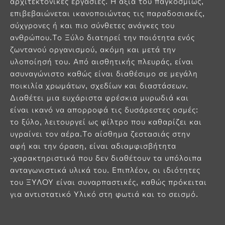
αρχιτεκτονικές εργασίες. Η αξία του παγκοσμίως,
επιβεβαιώνεται ικανοποιώντας τις παραδοσιακές,
σύχγρονες ή και πιο σύνθετες ανάγκες του
ανθρώπου.Το Ξύλο διατηρεί την ποιότητα ενός
ζωντανού οργανισμού, ακόμη και μετά την
υλοποίησή του. Από αισθητικής πλευράς, είναι
ασυναγώνιστο καθώς είναι διαθέσιμο σε μεγάλη
ποικιλία χρωμάτων, σχεδίων και διαστάσεων.
Διαθέτει μια ευχάριστα φρέσκια μυρωδιά και
είναι ικανό να απορροφά τις δυσάρεστες οσμές:
το ξύλο, λειτουργεί ως φίλτρο που καθαρίζει και
υγραίνει τον αέρα.Το αίσθημα ζεστασιάς στην
αφή και την όραση, είναι αδιαμφισβήτητα
-χαρακτηριστικά που δεν διαθέτουν τα υπόλοιπα
ανταγωνιστικά υλικά του. Επιπλέον, οι ιδιότητες
του ΞΥΛΟΥ είναι συναρπαστικές, καθώς πρόκειται
για αντιστατικό Υλικό στη φωτιά και το σεισμό.