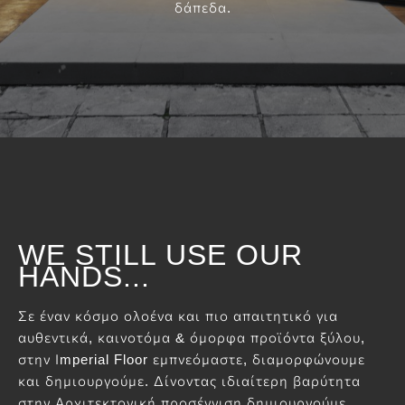
δάπεδα.
WE STILL USE OUR
HANDS...
Σε έναν κόσμο ολοένα και πιο απαιτητικό για
αυθεντικά, καινοτόμα & όμορφα προϊόντα ξύλου,
στην Ιmperial Floor εμπνεόμαστε, διαμορφώνουμε
και δημιουργούμε. Δίνοντας ιδιαίτερη βαρύτητα
στην Αρχιτεκτονική προσέγγιση δημιουργούμε