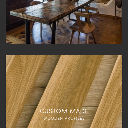
CUSTOM MADE
WOODEN PROFILES