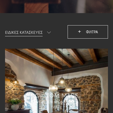
+
ΕΙΔΙΚΕΣ ΚΑΤΑΣΚΕΥΕΣ
ΦΙΛΤΡΑ
CUSTOM MADE
WOODEN MONASTERY
TABLE