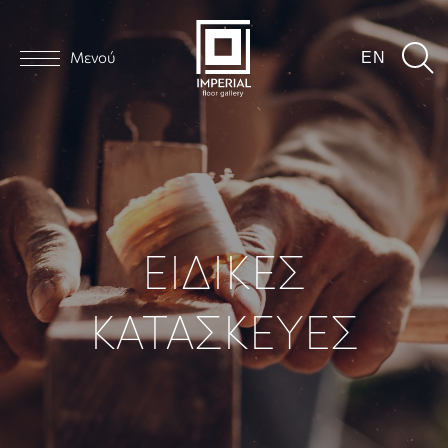
Μενού
EN
ΕΙΔΙΚΕΣ
ΚΑΤΑΣΚΕΥΕΣ