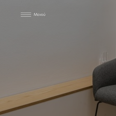
Μενού