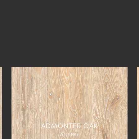
ADMONTER OAK
ALPINO