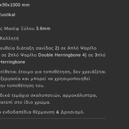
1x90x1000 mm
ustikal
ς Μασίφ Ξύλου 3.6mm
 Κολλητή
ε ευθεία διάταξη σανίδας 2) σε Απλό Ψαρ/λο
) σε 2πλό Ψαρ/λο Double Herringbone 4) σε 3πλό
 Herringbone
τίθεται έτοιμο για τοποθέτηση, δεν χρειάζεται
ξεργασία και μπορεί να χρησιμοποιηθεί
την τοποθέτηση του.
ιδικά τεμάχια σκαλοπατιών, αρμοκάλυπτρα,
ατεπί στο ίδιο χρώμα.
α ενδοδαπέδια θέρμανση & Δροσισμό.