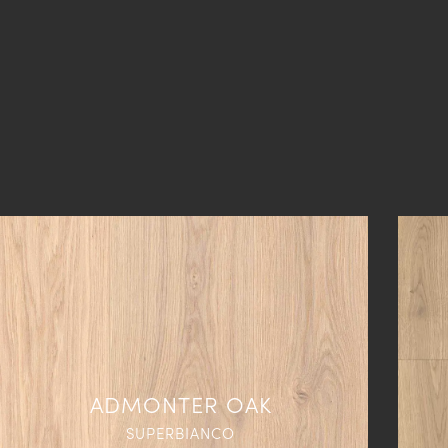
ADMONTER OAK
SUPERBIANCO