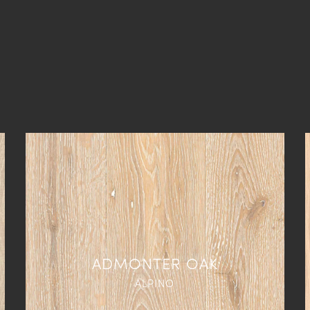
ADMONTER OAK
ALPINO