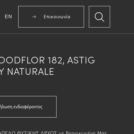
EN
Επικοινωνία
OODFLOR 182, ASTIG
Y NATURALE
ήλωση ενδιαφέροντος
ΠΕΔΟ ΦΥΣΙΚΗΣ ΔΡΥΟΣ με Βερνικωμένη Ματ