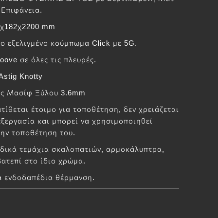
 Επιφάνεια.
4χ182χ2200 mm
ιο εξελιγμένο κούμπωμα Click με 5G.
oove σε όλες τις πλευρές.
stig Knotty
ς Μασίφ Ξύλου 3.6mm
τίθεται έτοιμο για τοποθέτηση, δεν χρειάζεται
ξεργασία και μπορεί να χρησιμοποιηθεί
την τοποθέτηση του.
ιδικά τεμάχια σκαλοπατιών, αρμοκάλυπτρα,
ατεπί στο ίδιο χρώμα.
α ενδοδαπέδια θέρμανση.