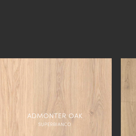
ADMONTER OAK
SUPERBIANCO