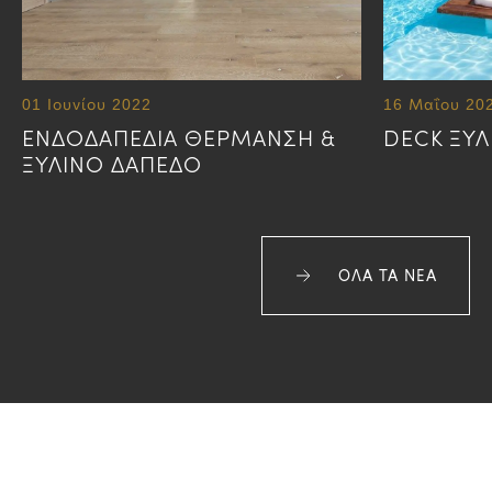
01 Ιουνίου 2022
16 Μαΐου 20
ΕΝΔΟΔΑΠΕΔΙΑ ΘΕΡΜΑΝΣΗ &
DECK ΞΥΛ
ΞΥΛΙΝΟ ΔΑΠΕΔΟ
ΟΛΑ ΤΑ ΝΕΑ