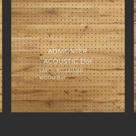
ADMONTER
ACOUSTIC Dot
LARCH RECLAIMED
WOOD Dot