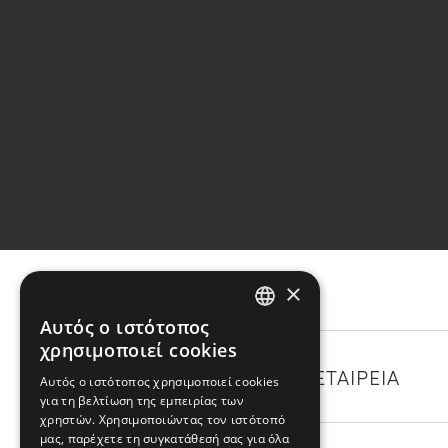
×
Αυτός ο ιστότοπος
GREEK
χρησιμοποιεί cookies
ENGLISH
ΚΑΤΗΓΟΡΙΕΣ
Η ΕΤΑΙΡΕΙΑ
Αυτός ο ιστότοπος χρησιμοποιεί cookies
για τη βελτίωση της εμπειρίας των
χρηστών. Χρησιμοποιώντας τον ιστότοπό
μας, παρέχετε τη συγκατάθεσή σας για όλα