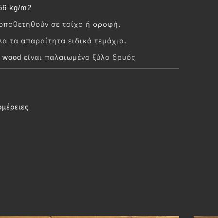
56 kg/m2
οποθετηθούν σε τοίχο ή οροφή.
λα τα απαραίτητα ειδικά τεμάχια.
 wood είναι παλαιωμένο ξύλο δρυός
ομέρειες