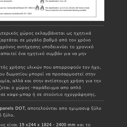
ωτερικός χώρος εκλαμβάνεται ως ηχητικά
ξαρτάται σε μεγάλο βαθμό από τον χρόνο
χρόνος αντήχησης υποδεικνύει το χρονικό
απαιτεί ένα ηχητικό συμβάν για να μην
τής χρήσης υλικών που απορροφούν τον ήχο,
του δωματίου μπορεί να προσαρμοστεί στην
υμία, αλλά και στην αντίστοιχη χρήση για την
ζεται ο χώρος -παράδειγμα απο απλό
 σε καφε-μπαρ ή σε στούντιο ηχογράφησης.
panels DOT, αποτελούνται απο ημιμασιφ ξύλο
ό ξύλο.
υς είναι 19 x244 x 1824 - 2400 mm και το