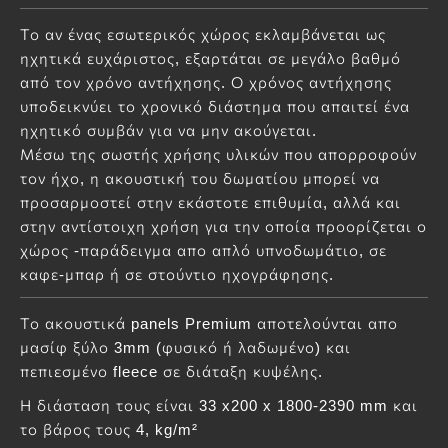
Το αν ένας εσωτερικός χώρος εκλαμβάνεται ως
ηχητικά ευχάριστος, εξαρτάται σε μεγάλο βαθμό
από τον χρόνο αντήχησης. Ο χρόνος αντήχησης
υποδεικνύει το χρονικό διάστημα που απαιτεί ένα
ηχητικό συμβάν για να μην ακούγεται.
Μέσω της σωστής χρήσης υλικών που απορροφούν
τον ήχο, η ακουστική του δωματίου μπορεί να
προσαρμοστεί στην εκάστοτε επιθυμία, αλλά και
στην αντίστοιχη χρήση για την οποία προορίζεται ο
χώρος -παράδειγμα απο απλό υπνοδωμάτιο, σε
καφε-μπαρ ή σε στούντιο ηχογράφησης.
Το ακουστικά panels Premium αποτελούνται απο
μασίφ ξύλο 3mm (φυσικό ή λαδωμένο) και
πεπιεσμένο fleece σε διάταξη κυψέλης.
Η διάσταση τους είναι 33 x200 x 1800-2390 mm και
το βάρος τους 4, kg/m²