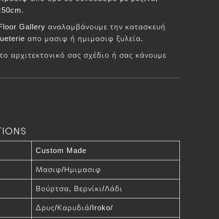
x50cm.
 Floor Gallery αναλαμβάνουμε την κατασκευή
eterie απο μασιφ ή ημιμασιφ ξυλεία.
ο αρχιτεκτονικό σας σχέδιο ή σας κάνουμε
TIONS
Custom Made
Μασιφ/Ημιμασιφ
Βούρτσα, Βερνίκι/Λάδι
Δρυς/Καρυδιά/Iroko/