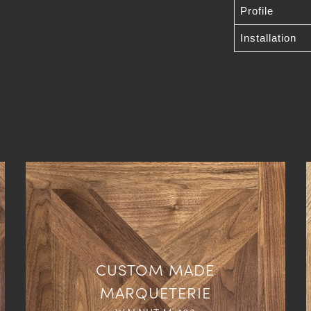
Profile
Installation
CUSTOM MADE
MARQUETERIE