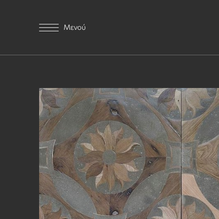
Μενού