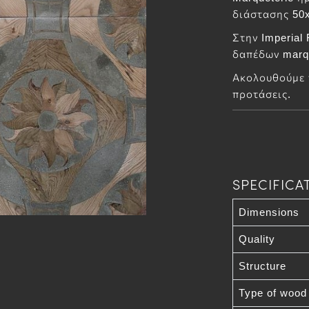
διάστασης 50
Στην Imperial
δαπέδων marqu
Ακολουθούμε τ
προτάσεις.
SPECIFICA
Dimensions
Quality
Structure
Type of wood