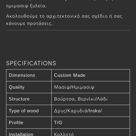
ημιμασιφ ξυλεία.
Ακολουθούμε το αρχιτεκτονικό σας σχέδιο ή σας
κάνουμε προτάσεις.
SPECIFICATIONS
Dimensions
Custom Made
Quality
Μασιφ/Ημιμασιφ
Structure
Βούρτσα, Βερνίκι/Λάδι
Type of wood
Δρυς/Καρυδιά/Iroko/
Profile
T/G
Installation
Κολλητό