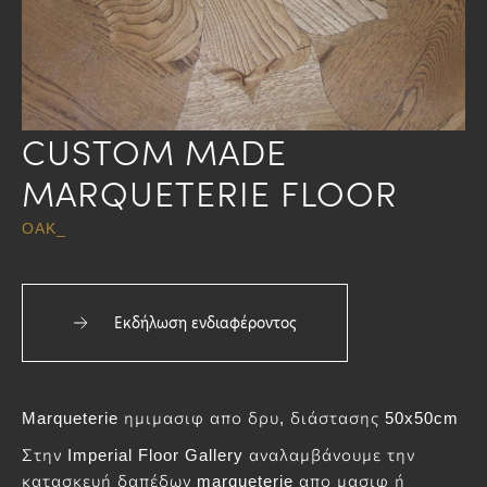
CUSTOM MADE
MARQUETERIE FLOOR
OAK_
Εκδήλωση ενδιαφέροντος
Marqueterie ημιμασιφ απο δρυ, διάστασης 50x50cm
Στην Imperial Floor Gallery αναλαμβάνουμε την
κατασκευή δαπέδων marqueterie απο μασιφ ή