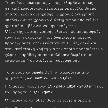
Το αν ένας εσωτερικός χώρος εκλαμβάνεται ως
ηχητικά ευχάριστος, εξαρτάται σε μεγάλο βαθμό
από τον χρόνο αντήχησης. Ο χρόνος αντήχησης
υποδεικνύει το χρονικό διάστημα που απαιτεί ένα
ηχητικό συμβάν για να μην ακούγεται.
Μέσω της σωστής χρήσης υλικών που απορροφούν
τον ήχο, η ακουστική του δωματίου μπορεί να
προσαρμοστεί στην εκάστοτε επιθυμία, αλλά και
στην αντίστοιχη χρήση για την οποία προορίζεται ο
χώρος -παράδειγμα απο απλό υπνοδωμάτιο, σε
καφε-μπαρ ή σε στούντιο ηχογράφησης.
Τα ακουστικά panels DOT, αποτελούνται απο
ημιμασιφ ξύλο 3mm και λευκό ξύλο.
Η διάσταση τους είναι 19 x244 x 1824 - 2400 mm και
το βάρος τους 8,56 kg/m2
Μπορούν να τοποθετηθούν σε τοίχο ή οροφή.