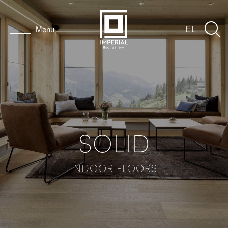
Menu
EL
SOLID
INDOOR FLOORS