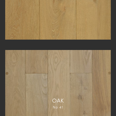
ΟΑΚ
Νο 41