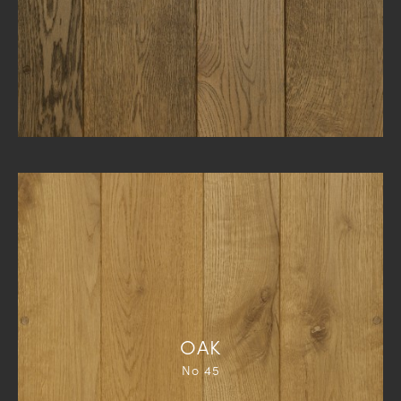
ΟΑΚ
Νο 45