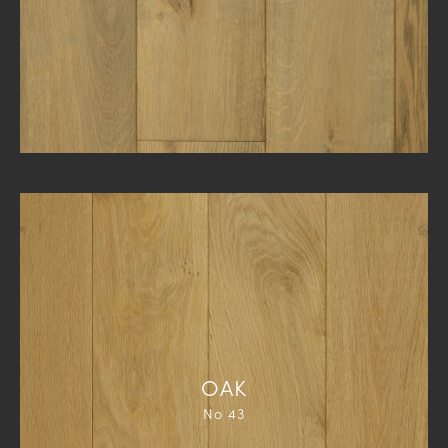
ΟΑΚ
Νο 43