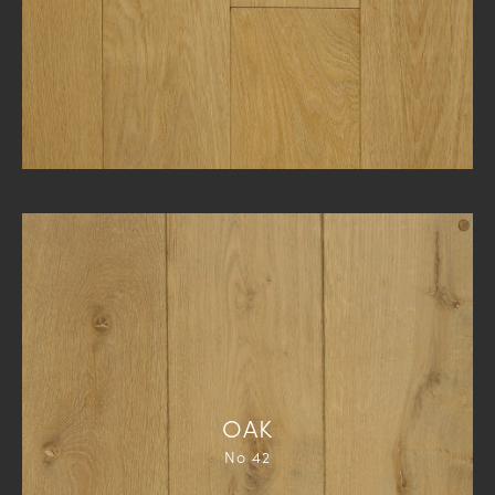
ΟΑΚ
Νο 42