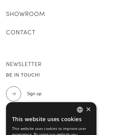
SHOWROOM
CONTACT
NEWSLETTER
BE IN TOUCH!
Sign up
×
This website uses cookies
GREEK
CONTACT US
This website uses cookies to improve user
ENGLISH
experience. By using our website you