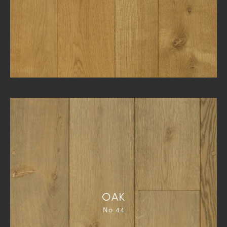
ΟΑΚ
Νο 44