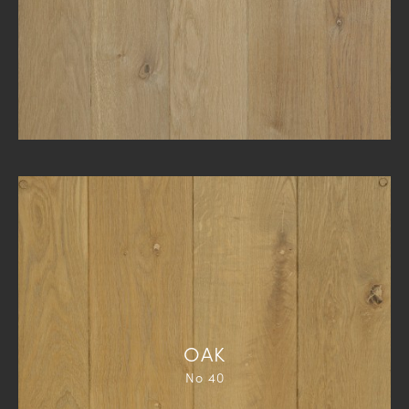
ΟΑΚ
Νο 40