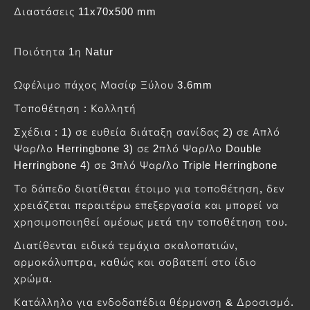
Διαστάσεις 11x70x500 mm
Ποιότητα 1η Natur
Ωφέλιμο πάχος Μασίφ Ξύλου 3.6mm
Τοποθέτηση : Κολλητή
Σχέδια : 1) σε ευθεία διάταξη σανίδας 2) σε Απλό
Ψαρ/λο Herringbone 3) σε 2πλό Ψαρ/λο Double
Herringbone 4) σε 3πλό Ψαρ/λο Triple Herringbone
Το δάπεδο διατίθεται έτοιμο για τοποθέτηση, δεν
χρειάζεται περαιτέρω επεξεργασία και μπορεί να
χρησιμοποιηθεί αμέσως μετά την τοποθέτηση του.
Διατίθενται ειδικά τεμάχια σκαλοπατιών,
αρμοκάλυπτρα, καθώς και σοβατεπί στο ίδιο
χρώμα.
Κατάλληλο για ενδοδαπέδια θέρμανση & Δροσισμό.