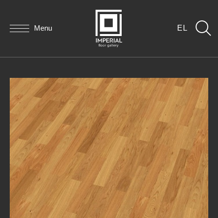
Menu
EL