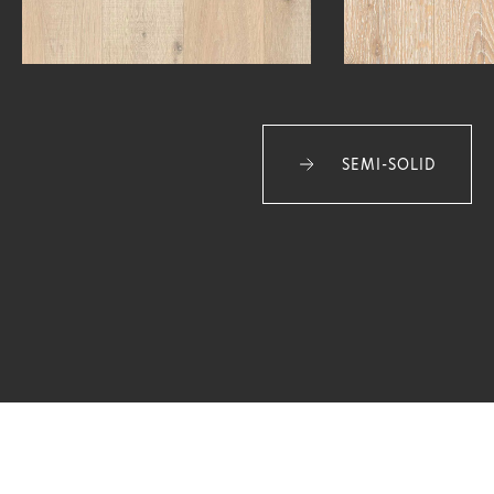
SEMI-SOLID