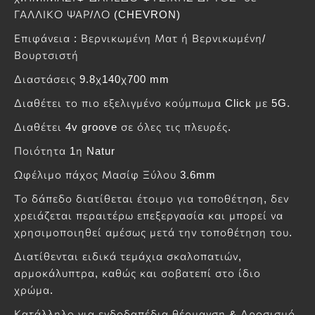
ΓΑΛΛΙΚΟ ΨΑΡ/ΛΟ (CHEVRON)
Επιφάνεια : Βερνικωμένη Ματ ή Βερνικωμένη/
Βουρτσιστή
Διαστάσεις 9.8χ140χ700 mm
Διαθέτει το πιο εξελιγμένο κούμπωμα Click με 5G.
Διαθέτει 4v groove σε όλες τις πλευρές.
Ποιότητα 1η Natur
Ωφέλιμο πάχος Μασίφ Ξύλου 3.6mm
Το δάπεδο διατίθεται έτοιμο για τοποθέτηση, δεν
χρειάζεται περαιτέρω επεξεργασία και μπορεί να
χρησιμοποιηθεί αμέσως μετά την τοποθέτηση του.
Διατίθενται ειδικά τεμάχια σκαλοπατιών,
αρμοκάλυπτρα, καθώς και σοβατεπί στο ίδιο
χρώμα.
Κατάλληλο για ενδοδαπέδια θέρμανση & Δροσισμό