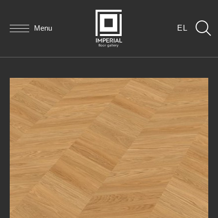
Menu
EL