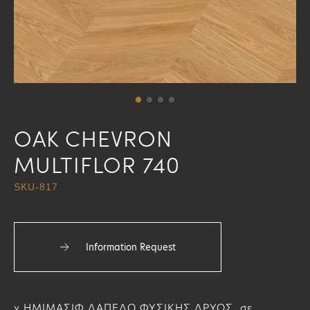
OAK CHEVRON
MULTIFLOR 740
SKU-817
Information Request
χ.ΗΜΙΜΑΣΙΦ ΔΑΠΕΔΟ ΦΥΣΙΚΗΣ ΔΡΥΟΣ σε